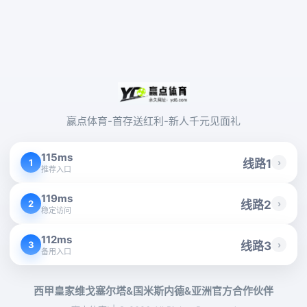
赢点体育-首存送红利-新人千元见面礼
115ms
线路1
›
1
推荐入口
119ms
线路2
›
2
稳定访问
112ms
线路3
›
3
备用入口
西甲皇家维戈塞尔塔&国米斯内德&亚洲官方合作伙伴